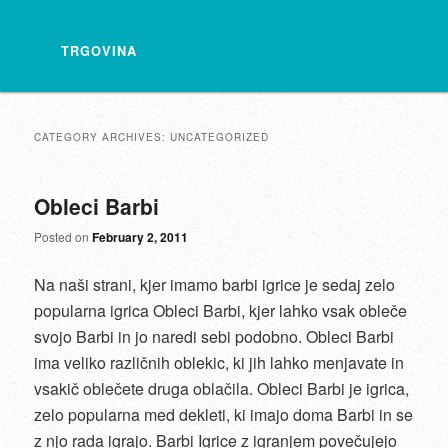
TRGOVINA
CATEGORY ARCHIVES:
UNCATEGORIZED
Obleci Barbi
Posted on
February 2, 2011
Na naši strani, kjer imamo barbi igrice je sedaj zelo
popularna igrica Obleci Barbi, kjer lahko vsak obleče
svojo Barbi in jo naredi sebi podobno. Obleci Barbi
ima veliko različnih oblekic, ki jih lahko menjavate in
vsakič oblečete druga oblačila. Obleci Barbi je igrica,
zelo popularna med dekleti, ki imajo doma Barbi in se
z njo rada igrajo. Barbi Igrice z igranjem povečujejo