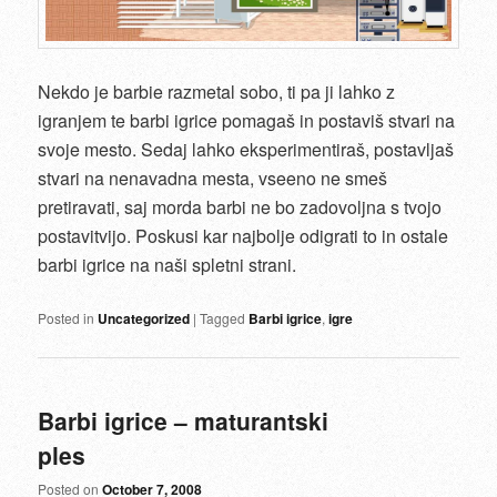
Nekdo je barbie razmetal sobo, ti pa ji lahko z
igranjem te barbi igrice pomagaš in postaviš stvari na
svoje mesto. Sedaj lahko eksperimentiraš, postavljaš
stvari na nenavadna mesta, vseeno ne smeš
pretiravati, saj morda barbi ne bo zadovoljna s tvojo
postavitvijo. Poskusi kar najbolje odigrati to in ostale
barbi igrice na naši spletni strani.
Posted in
Uncategorized
|
Tagged
Barbi igrice
,
igre
Barbi igrice – maturantski
ples
Posted on
October 7, 2008