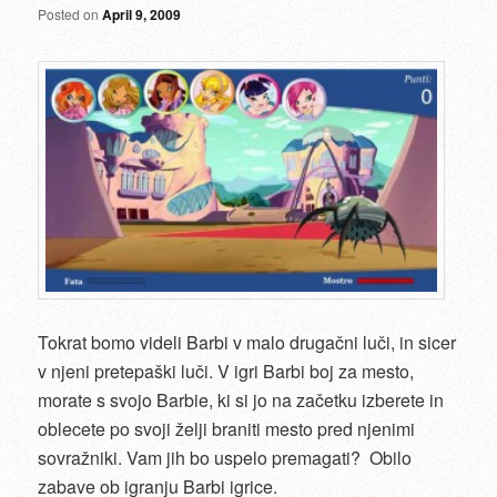
Posted on
April 9, 2009
Tokrat bomo videli Barbi v malo drugačni luči, in sicer
v njeni pretepaški luči. V igri Barbi boj za mesto,
morate s svojo Barbie, ki si jo na začetku izberete in
oblecete po svoji želji braniti mesto pred njenimi
sovražniki. Vam jih bo uspelo premagati? Obilo
zabave ob igranju Barbi igrice.