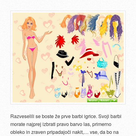
Razveselili se boste že prve barbi igrice. Svoji barbi
morate najprej izbrati pravo barvo las, primerno
obleko in zraven pripadajoči nakit,… vse, da bo na